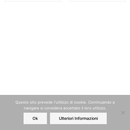
Questo sito prevede l‘utilizzo di cookie. Continuando a
navigare si considera accettato il loro utilizzo.
Ok
Ulteriori Informazioni
Home
Order
Account