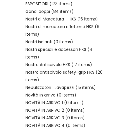
ESPOSITORI
(173 items)
Ganci doppi
(84 items)
Nastri di Marcatura - HKS
(16 items)
Nastri di marcatura riflettenti HKS
(6
items)
Nastri isolanti
(0 items)
Nastri speciali e accessori HKS
(4
items)
Nastro Antiscivolo HKS
(17 items)
Nastro antiscivolo safety-grip HKS
(20
items)
Nebulizzatori | Lavapezzi
(15 items)
Novità in arrivo
(0 items)
NOVITÀ IN ARRIVO 1
(0 items)
NOVITÀ IN ARRIVO 2
(0 items)
NOVITÀ IN ARRIVO 3
(0 items)
NOVITÀ IN ARRIVO 4
(0 items)