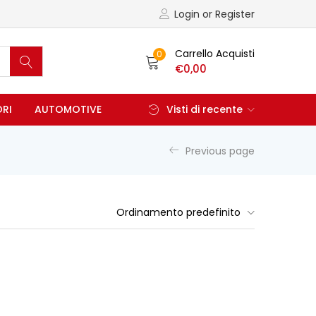
Login or Register
Carrello Acquisti
0
€
0,00
ORI
AUTOMOTIVE
Visti di recente
Previous page
Ordinamento predefinito