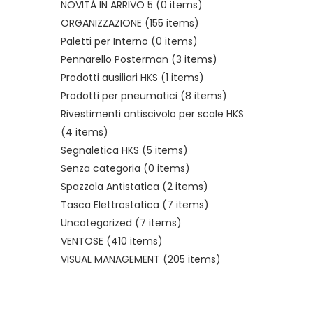
NOVITÀ IN ARRIVO 5
(0 items)
ORGANIZZAZIONE
(155 items)
Paletti per Interno
(0 items)
Pennarello Posterman
(3 items)
Prodotti ausiliari HKS
(1 items)
Prodotti per pneumatici
(8 items)
Rivestimenti antiscivolo per scale HKS
(4 items)
Segnaletica HKS
(5 items)
Senza categoria
(0 items)
Spazzola Antistatica
(2 items)
Tasca Elettrostatica
(7 items)
Uncategorized
(7 items)
VENTOSE
(410 items)
VISUAL MANAGEMENT
(205 items)