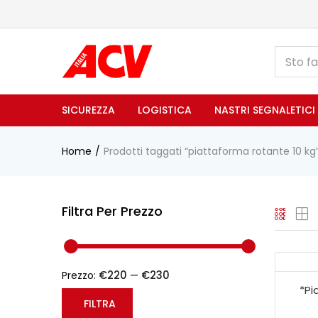
SICUREZZA
LOGISTICA
NASTRI SEGNALETICI
Home
Prodotti taggati “piattaforma rotante 10 kg
Filtra Per Prezzo
€220
€230
Prezzo:
—
*Pi
FILTRA