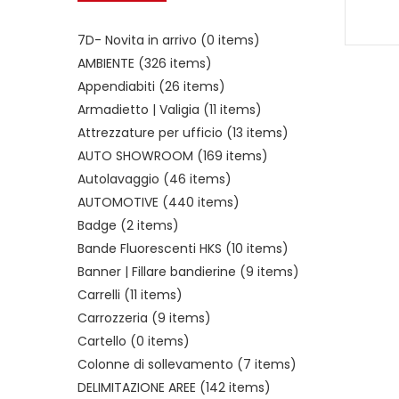
7D- Novita in arrivo
(0 items)
AMBIENTE
(326 items)
Appendiabiti
(26 items)
Armadietto | Valigia
(11 items)
Attrezzature per ufficio
(13 items)
AUTO SHOWROOM
(169 items)
Autolavaggio
(46 items)
AUTOMOTIVE
(440 items)
Badge
(2 items)
Bande Fluorescenti HKS
(10 items)
Banner | Fillare bandierine
(9 items)
Carrelli
(11 items)
Carrozzeria
(9 items)
Cartello
(0 items)
Colonne di sollevamento
(7 items)
DELIMITAZIONE AREE
(142 items)