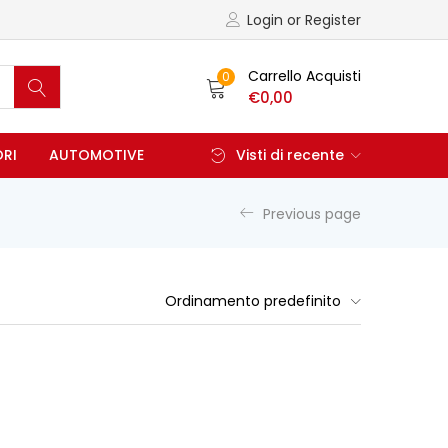
Login or Register
Carrello Acquisti
0
€
0,00
ORI
AUTOMOTIVE
Visti di recente
Previous page
Ordinamento predefinito