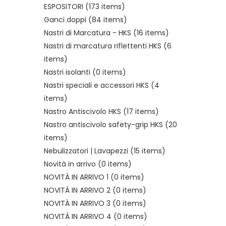
ESPOSITORI
(173 items)
Ganci doppi
(84 items)
Nastri di Marcatura - HKS
(16 items)
Nastri di marcatura riflettenti HKS
(6
items)
Nastri isolanti
(0 items)
Nastri speciali e accessori HKS
(4
items)
Nastro Antiscivolo HKS
(17 items)
Nastro antiscivolo safety-grip HKS
(20
items)
Nebulizzatori | Lavapezzi
(15 items)
Novità in arrivo
(0 items)
NOVITÀ IN ARRIVO 1
(0 items)
NOVITÀ IN ARRIVO 2
(0 items)
NOVITÀ IN ARRIVO 3
(0 items)
NOVITÀ IN ARRIVO 4
(0 items)