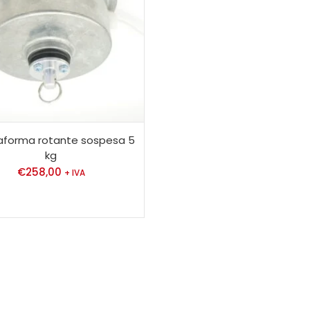
taforma rotante sospesa 5
kg
€
258,00
+ IVA