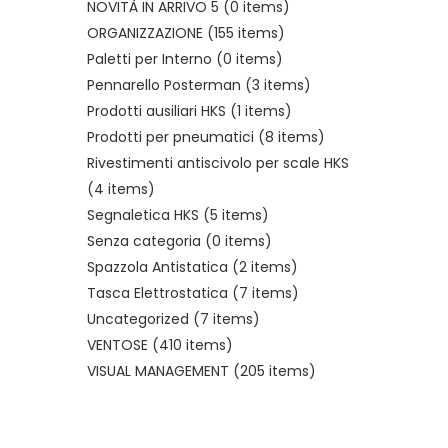
NOVITÀ IN ARRIVO 5
(0 items)
ORGANIZZAZIONE
(155 items)
Paletti per Interno
(0 items)
Pennarello Posterman
(3 items)
Prodotti ausiliari HKS
(1 items)
Prodotti per pneumatici
(8 items)
Rivestimenti antiscivolo per scale HKS
(4 items)
Segnaletica HKS
(5 items)
Senza categoria
(0 items)
Spazzola Antistatica
(2 items)
Tasca Elettrostatica
(7 items)
Uncategorized
(7 items)
VENTOSE
(410 items)
VISUAL MANAGEMENT
(205 items)