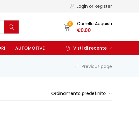
Login or Register
Carrello Acquisti
0
€
0,00
ORI
AUTOMOTIVE
Visti di recente
Previous page
Ordinamento predefinito