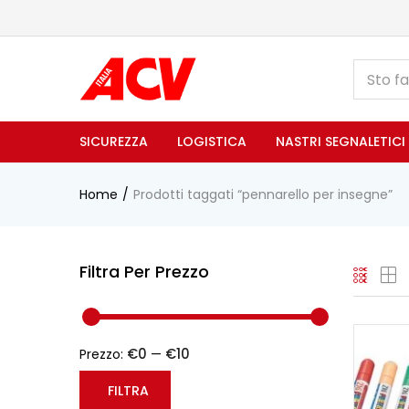
SICUREZZA
LOGISTICA
NASTRI SEGNALETICI
Home
Prodotti taggati “pennarello per insegne”
Filtra Per Prezzo
€0
€10
Prezzo:
—
FILTRA