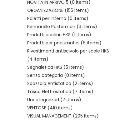
NOVITÀ IN ARRIVO 5
(0 items)
ORGANIZZAZIONE
(155 items)
Paletti per Interno
(0 items)
Pennarello Posterman
(3 items)
Prodotti ausiliari HKS
(1 items)
Prodotti per pneumatici
(8 items)
Rivestimenti antiscivolo per scale HKS
(4 items)
Segnaletica HKS
(5 items)
Senza categoria
(0 items)
Spazzola Antistatica
(2 items)
Tasca Elettrostatica
(7 items)
Uncategorized
(7 items)
VENTOSE
(410 items)
VISUAL MANAGEMENT
(205 items)