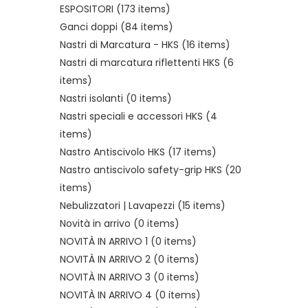
ESPOSITORI
(173 items)
Ganci doppi
(84 items)
Nastri di Marcatura - HKS
(16 items)
Nastri di marcatura riflettenti HKS
(6
items)
Nastri isolanti
(0 items)
Nastri speciali e accessori HKS
(4
items)
Nastro Antiscivolo HKS
(17 items)
Nastro antiscivolo safety-grip HKS
(20
items)
Nebulizzatori | Lavapezzi
(15 items)
Novità in arrivo
(0 items)
NOVITÀ IN ARRIVO 1
(0 items)
NOVITÀ IN ARRIVO 2
(0 items)
NOVITÀ IN ARRIVO 3
(0 items)
NOVITÀ IN ARRIVO 4
(0 items)