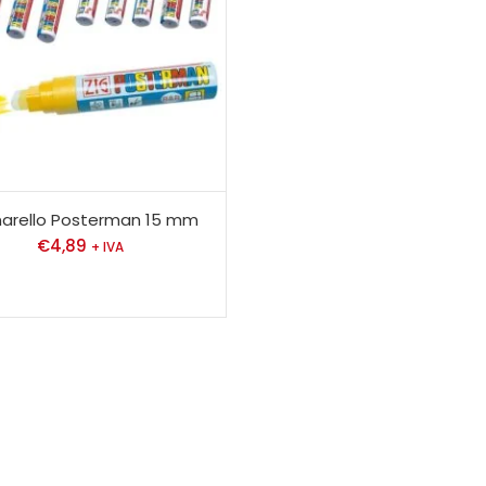
arello Posterman 15 mm
€
4,89
+ IVA