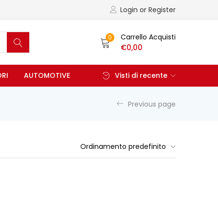
Login or Register
Carrello Acquisti
0
€
0,00
ORI
AUTOMOTIVE
Visti di recente
Previous page
Ordinamento predefinito