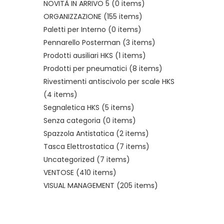
NOVITÀ IN ARRIVO 5
(0 items)
ORGANIZZAZIONE
(155 items)
Paletti per Interno
(0 items)
Pennarello Posterman
(3 items)
Prodotti ausiliari HKS
(1 items)
Prodotti per pneumatici
(8 items)
Rivestimenti antiscivolo per scale HKS
(4 items)
Segnaletica HKS
(5 items)
Senza categoria
(0 items)
Spazzola Antistatica
(2 items)
Tasca Elettrostatica
(7 items)
Uncategorized
(7 items)
VENTOSE
(410 items)
VISUAL MANAGEMENT
(205 items)