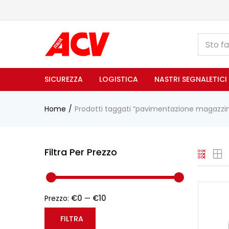
SICUREZZA
LOGISTICA
NASTRI SEGNALETICI
Home
Prodotti taggati “pavimentazione magazzi
Filtra Per Prezzo
€0
€10
Prezzo:
—
FILTRA