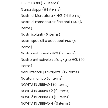
ESPOSITORI
(173 items)
Ganci doppi
(84 items)
Nastri di Marcatura - HKS
(16 items)
Nastri di marcatura riflettenti HKS
(6
items)
Nastri isolanti
(0 items)
Nastri speciali e accessori HKS
(4
items)
Nastro Antiscivolo HKS
(17 items)
Nastro antiscivolo safety-grip HKS
(20
items)
Nebulizzatori | Lavapezzi
(15 items)
Novità in arrivo
(0 items)
NOVITÀ IN ARRIVO 1
(0 items)
NOVITÀ IN ARRIVO 2
(0 items)
NOVITÀ IN ARRIVO 3
(0 items)
NOVITÀ IN ARRIVO 4
(0 items)