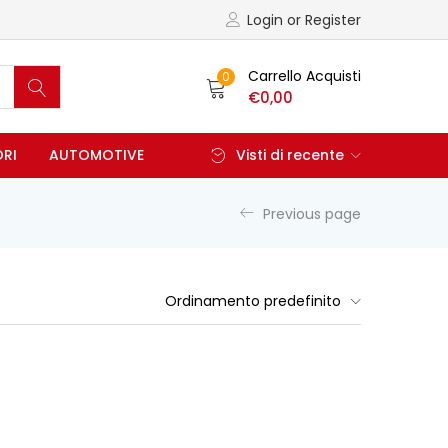
Login or Register
Carrello Acquisti
0
€
0,00
ORI
AUTOMOTIVE
Visti di recente
Previous page
Ordinamento predefinito