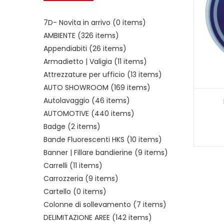
7D- Novita in arrivo
(0 items)
AMBIENTE
(326 items)
Appendiabiti
(26 items)
Armadietto | Valigia
(11 items)
Attrezzature per ufficio
(13 items)
AUTO SHOWROOM
(169 items)
Autolavaggio
(46 items)
AUTOMOTIVE
(440 items)
Badge
(2 items)
Bande Fluorescenti HKS
(10 items)
Banner | Fillare bandierine
(9 items)
Carrelli
(11 items)
Carrozzeria
(9 items)
Cartello
(0 items)
Colonne di sollevamento
(7 items)
DELIMITAZIONE AREE
(142 items)