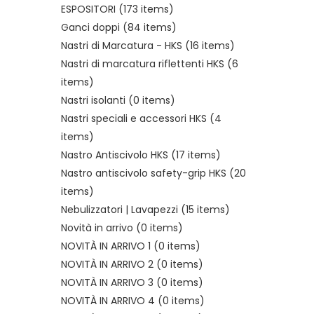
ESPOSITORI
(173 items)
Ganci doppi
(84 items)
Nastri di Marcatura - HKS
(16 items)
Nastri di marcatura riflettenti HKS
(6
items)
Nastri isolanti
(0 items)
Nastri speciali e accessori HKS
(4
items)
Nastro Antiscivolo HKS
(17 items)
Nastro antiscivolo safety-grip HKS
(20
items)
Nebulizzatori | Lavapezzi
(15 items)
Novità in arrivo
(0 items)
NOVITÀ IN ARRIVO 1
(0 items)
NOVITÀ IN ARRIVO 2
(0 items)
NOVITÀ IN ARRIVO 3
(0 items)
NOVITÀ IN ARRIVO 4
(0 items)