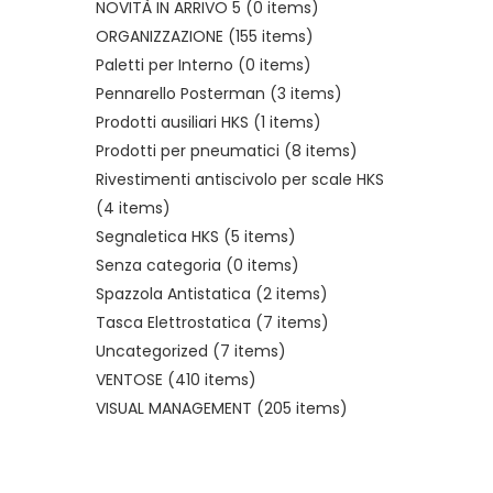
NOVITÀ IN ARRIVO 5
(0 items)
ORGANIZZAZIONE
(155 items)
Paletti per Interno
(0 items)
Pennarello Posterman
(3 items)
Prodotti ausiliari HKS
(1 items)
Prodotti per pneumatici
(8 items)
Rivestimenti antiscivolo per scale HKS
(4 items)
Segnaletica HKS
(5 items)
Senza categoria
(0 items)
Spazzola Antistatica
(2 items)
Tasca Elettrostatica
(7 items)
Uncategorized
(7 items)
VENTOSE
(410 items)
VISUAL MANAGEMENT
(205 items)