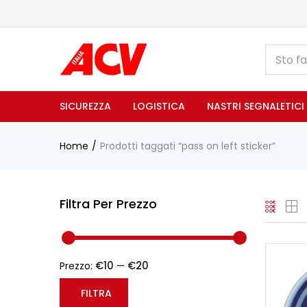
SICUREZZA
LOGISTICA
NASTRI SEGNALETICI
Home
Prodotti taggati “pass on left sticker”
Filtra Per Prezzo
€10
€20
Prezzo:
—
FILTRA