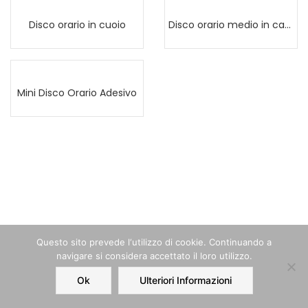
Disco orario in cuoio
Disco orario medio in cartoncino
Mini Disco Orario Adesivo
Questo sito prevede l‘utilizzo di cookie. Continuando a
navigare si considera accettato il loro utilizzo.
Ok
Ulteriori Informazioni
Home
Order
Account