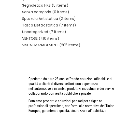
Segnaletica HKS
(5 items)
Senza categoria
(0 items)
Spazzola Antistatica
(2 items)
Tasca Elettrostatica
(7 items)
Uncategorized
(7 items)
VENTOSE
(410 items)
VISUAL MANAGEMENT
(205 items)
Operiamo da oltre 28 anni offrendo soluzioni affidabili e di
qualità a clienti di diversi settori, con esperienza
nell’automotive e in ambiti produttivi, industriali e dei servizi
collaborando con realtà pubbliche e private.
Forniamo prodotti e soluzioni pensati per esigenze
professionali specifiche, conformi alle normative dell’Unio
Europea, garantendo qualità, sicurezza e affidabilità, e