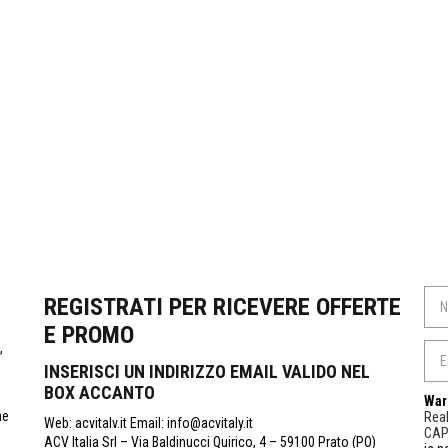
REGISTRATI PER RICEVERE OFFERTE
E PROMO
,
INSERISCI UN INDIRIZZO EMAIL VALIDO NEL
BOX ACCANTO
War
ne
Real
Web: acvitalv.it Email: info@acvitaly.it
CA
ACV Italia Srl – Via Baldinucci Quirico, 4 – 59100 Prato (PO)