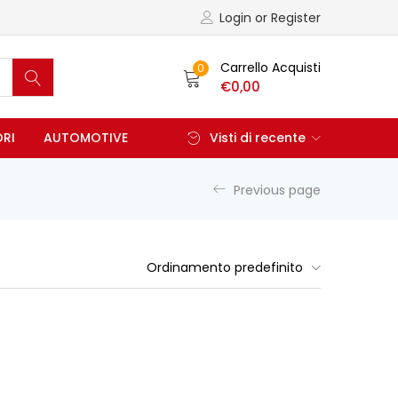
Login or Register
Carrello Acquisti
0
€
0,00
ORI
AUTOMOTIVE
Visti di recente
Previous page
Ordinamento predefinito