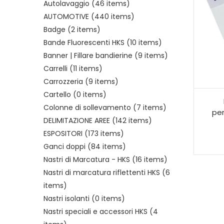
Autolavaggio
(46 items)
AUTOMOTIVE
(440 items)
Badge
(2 items)
Bande Fluorescenti HKS
(10 items)
Banner | Fillare bandierine
(9 items)
Carrelli
(11 items)
Carrozzeria
(9 items)
Cartello
(0 items)
Colonne di sollevamento
(7 items)
per
DELIMITAZIONE AREE
(142 items)
ESPOSITORI
(173 items)
Ganci doppi
(84 items)
Nastri di Marcatura - HKS
(16 items)
Nastri di marcatura riflettenti HKS
(6
items)
Nastri isolanti
(0 items)
Nastri speciali e accessori HKS
(4