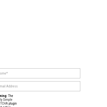
ning:
The
ly Simple
PTCHA
plugin