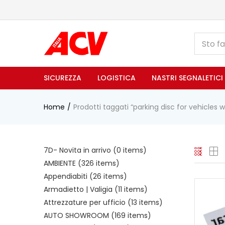
SICUREZZA
LOGISTICA
NASTRI SEGNALETICI
Home
Prodotti taggati “parking disc for vehicles 
7D- Novita in arrivo
(0 items)
AMBIENTE
(326 items)
Appendiabiti
(26 items)
Armadietto | Valigia
(11 items)
Attrezzature per ufficio
(13 items)
AUTO SHOWROOM
(169 items)