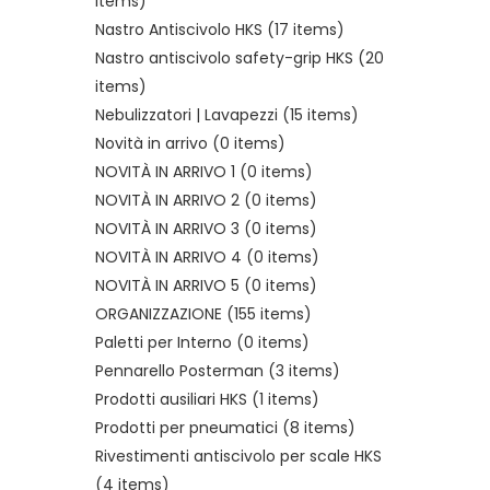
items)
Nastro Antiscivolo HKS
(17 items)
Nastro antiscivolo safety-grip HKS
(20
items)
Nebulizzatori | Lavapezzi
(15 items)
Novità in arrivo
(0 items)
NOVITÀ IN ARRIVO 1
(0 items)
NOVITÀ IN ARRIVO 2
(0 items)
NOVITÀ IN ARRIVO 3
(0 items)
NOVITÀ IN ARRIVO 4
(0 items)
NOVITÀ IN ARRIVO 5
(0 items)
ORGANIZZAZIONE
(155 items)
Paletti per Interno
(0 items)
Pennarello Posterman
(3 items)
Prodotti ausiliari HKS
(1 items)
Prodotti per pneumatici
(8 items)
Rivestimenti antiscivolo per scale HKS
(4 items)