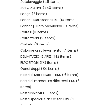
Autolavaggio
(46 items)
AUTOMOTIVE
(440 items)
Badge
(2 items)
Bande Fluorescenti HKS
(10 items)
Banner | Fillare bandierine
(9 items)
Carrelli
(11 items)
Carrozzeria
(9 items)
Cartello
(0 items)
Colonne di sollevamento
(7 items)
DELIMITAZIONE AREE
(142 items)
ESPOSITORI
(173 items)
Ganci doppi
(84 items)
Nastri di Marcatura - HKS
(16 items)
Nastri di marcatura riflettenti HKS
(6
items)
Nastri isolanti
(0 items)
Nastri speciali e accessori HKS
(4