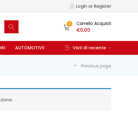
Login or Register
Carrello Acquisti
0
€
0,00
ORI
AUTOMOTIVE
Visti di recente
Previous page
zione.