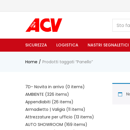
SICUREZZA
LOGISTICA
NASTRI SEGNALETICI
Home
Prodotti taggati “Panello”
7D- Novita in arrivo
(0 items)
No
AMBIENTE
(326 items)
Appendiabiti
(26 items)
Armadietto | Valigia
(11 items)
Attrezzature per ufficio
(13 items)
AUTO SHOWROOM
(169 items)