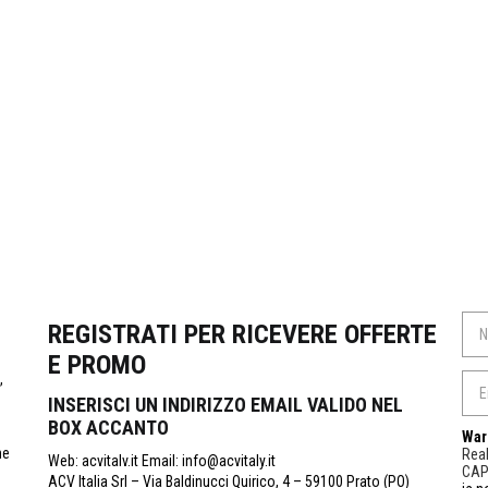
REGISTRATI PER RICEVERE OFFERTE
E PROMO
,
INSERISCI UN INDIRIZZO EMAIL VALIDO NEL
BOX ACCANTO
War
ne
Real
Web: acvitalv.it Email: info@acvitaly.it
CA
ACV Italia Srl – Via Baldinucci Quirico, 4 – 59100 Prato (PO)