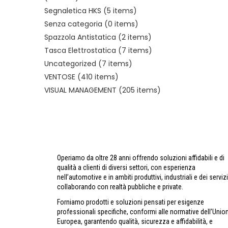
Segnaletica HKS
(5 items)
Senza categoria
(0 items)
Spazzola Antistatica
(2 items)
Tasca Elettrostatica
(7 items)
Uncategorized
(7 items)
VENTOSE
(410 items)
VISUAL MANAGEMENT
(205 items)
Operiamo da oltre 28 anni offrendo soluzioni affidabili e di
qualità a clienti di diversi settori, con esperienza
nell’automotive e in ambiti produttivi, industriali e dei servizi
collaborando con realtà pubbliche e private.
Forniamo prodotti e soluzioni pensati per esigenze
professionali specifiche, conformi alle normative dell’Unio
Europea, garantendo qualità, sicurezza e affidabilità, e