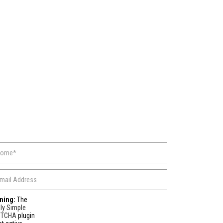
ning:
The
ly Simple
PTCHA
plugin