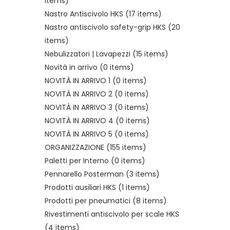
items)
Nastro Antiscivolo HKS
(17 items)
Nastro antiscivolo safety-grip HKS
(20
items)
Nebulizzatori | Lavapezzi
(15 items)
Novità in arrivo
(0 items)
NOVITÀ IN ARRIVO 1
(0 items)
NOVITÀ IN ARRIVO 2
(0 items)
NOVITÀ IN ARRIVO 3
(0 items)
NOVITÀ IN ARRIVO 4
(0 items)
NOVITÀ IN ARRIVO 5
(0 items)
ORGANIZZAZIONE
(155 items)
Paletti per Interno
(0 items)
Pennarello Posterman
(3 items)
Prodotti ausiliari HKS
(1 items)
Prodotti per pneumatici
(8 items)
Rivestimenti antiscivolo per scale HKS
(4 items)