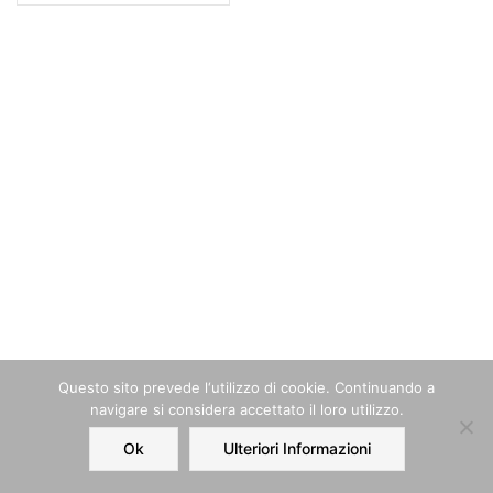
Questo sito prevede l‘utilizzo di cookie. Continuando a
navigare si considera accettato il loro utilizzo.
Ok
Ulteriori Informazioni
Home
Order
Account