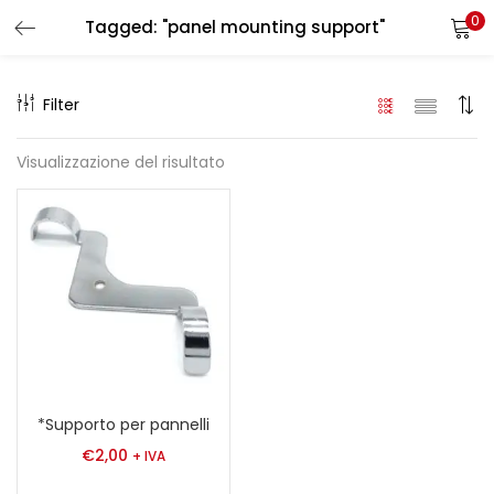
0
Tagged: "panel mounting support"
LOGIN
REGISTER
Filter
Enter your username and password to login.
Visualizzazione del risultato
Remember me
Login
Lost password?
*Supporto per pannelli
€
2,00
+ IVA