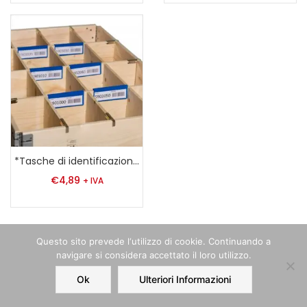
*Tasche di identificazione per divisori del colletto
€
4,89
+ IVA
Questo sito prevede l‘utilizzo di cookie. Continuando a
navigare si considera accettato il loro utilizzo.
Ok
Ulteriori Informazioni
Home
Order
Account