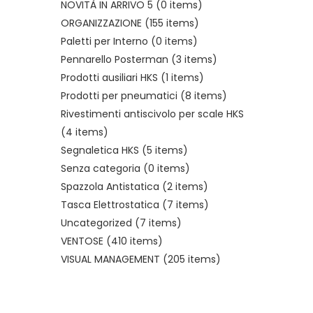
NOVITÀ IN ARRIVO 5
(0 items)
ORGANIZZAZIONE
(155 items)
Paletti per Interno
(0 items)
Pennarello Posterman
(3 items)
Prodotti ausiliari HKS
(1 items)
Prodotti per pneumatici
(8 items)
Rivestimenti antiscivolo per scale HKS
(4 items)
Segnaletica HKS
(5 items)
Senza categoria
(0 items)
Spazzola Antistatica
(2 items)
Tasca Elettrostatica
(7 items)
Uncategorized
(7 items)
VENTOSE
(410 items)
VISUAL MANAGEMENT
(205 items)