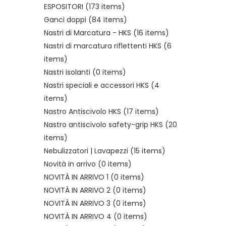
ESPOSITORI
(173 items)
Ganci doppi
(84 items)
Nastri di Marcatura - HKS
(16 items)
Nastri di marcatura riflettenti HKS
(6
items)
Nastri isolanti
(0 items)
Nastri speciali e accessori HKS
(4
items)
Nastro Antiscivolo HKS
(17 items)
Nastro antiscivolo safety-grip HKS
(20
items)
Nebulizzatori | Lavapezzi
(15 items)
Novità in arrivo
(0 items)
NOVITÀ IN ARRIVO 1
(0 items)
NOVITÀ IN ARRIVO 2
(0 items)
NOVITÀ IN ARRIVO 3
(0 items)
NOVITÀ IN ARRIVO 4
(0 items)