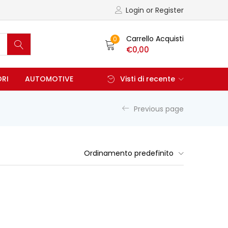
Login or Register
Carrello Acquisti
0
€
0,00
ORI
AUTOMOTIVE
Visti di recente
Previous page
Ordinamento predefinito