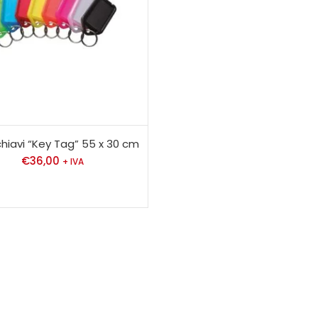
hiavi “Key Tag” 55 x 30 cm
€
36,00
+ IVA