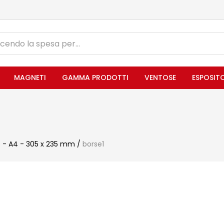
MAGNETI
GAMMA PRODOTTI
VENTOSE
ESPOSIT
 - A4 - 305 x 235 mm
/
borse1