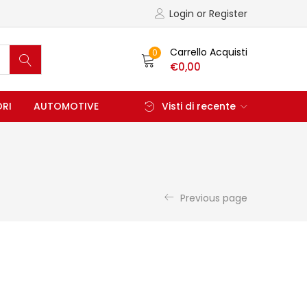
Login or Register
Carrello Acquisti
0
€
0,00
ORI
AUTOMOTIVE
Visti di recente
Previous page