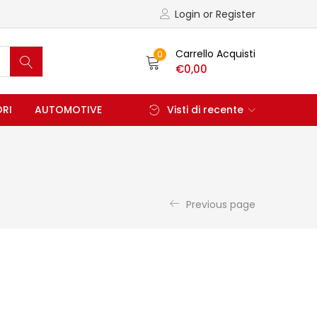
Login or Register
Carrello Acquisti
0
€
0,00
ORI
AUTOMOTIVE
Visti di recente
Previous page