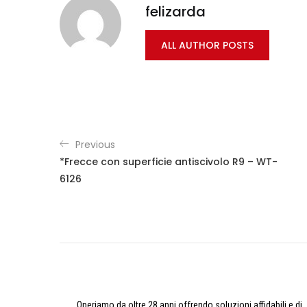
felizarda
ALL AUTHOR POSTS
Previous
*Frecce con superficie antiscivolo R9 – WT-
6126
Operiamo da oltre 28 anni offrendo soluzioni affidabili e di