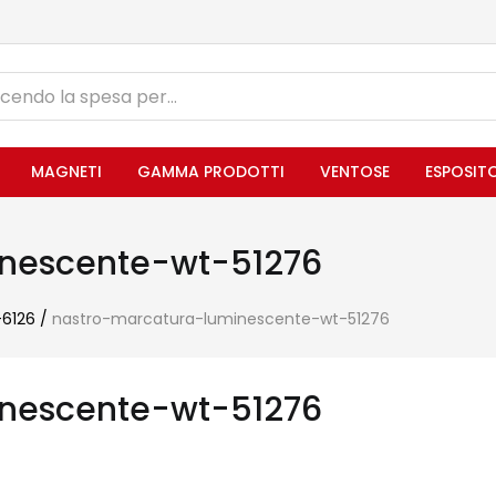
MAGNETI
GAMMA PRODOTTI
VENTOSE
ESPOSIT
nescente-wt-51276
-6126
/
nastro-marcatura-luminescente-wt-51276
nescente-wt-51276