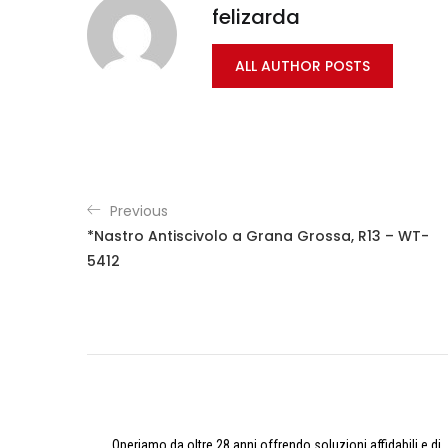
felizarda
ALL AUTHOR POSTS
Previous
*Nastro Antiscivolo a Grana Grossa, R13 – WT-
5412
Operiamo da oltre 28 anni offrendo soluzioni affidabili e di