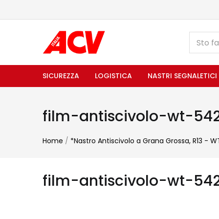
SICUREZZA
LOGISTICA
NASTRI SEGNALETICI
film-antiscivolo-wt-54
Home
/
*Nastro Antiscivolo a Grana Grossa, R13 - 
film-antiscivolo-wt-54