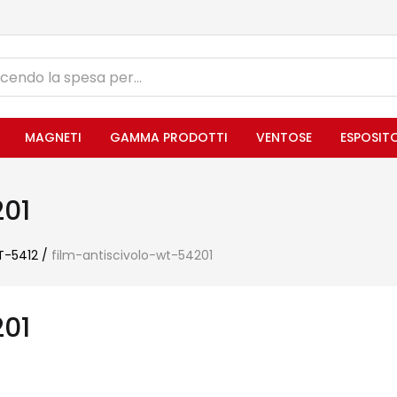
MAGNETI
GAMMA PRODOTTI
VENTOSE
ESPOSIT
201
WT-5412
/
film-antiscivolo-wt-54201
201