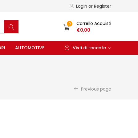
Login or Register
Carrello Acquisti
0
€
0,00
ORI
AUTOMOTIVE
Visti di recente
Previous page