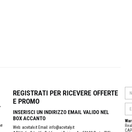
REGISTRATI PER RICEVERE OFFERTE
E PROMO
,
INSERISCI UN INDIRIZZO EMAIL VALIDO NEL
BOX ACCANTO
War
ne
Real
Web: acvitalv.it Email: info@acvitaly.it
CA