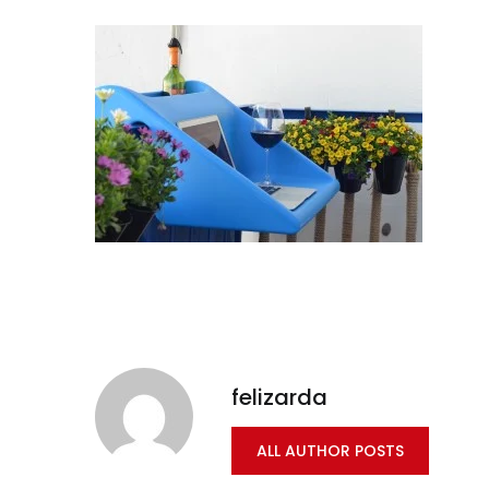
felizarda
ALL AUTHOR POSTS