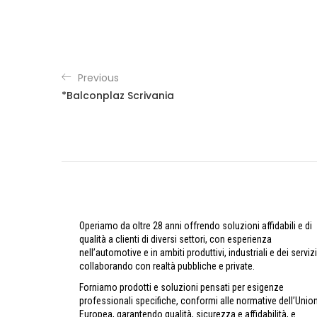
Previous
*Balconplaz Scrivania
Operiamo da oltre 28 anni offrendo soluzioni affidabili e di
qualità a clienti di diversi settori, con esperienza
nell’automotive e in ambiti produttivi, industriali e dei servizi
collaborando con realtà pubbliche e private.
Forniamo prodotti e soluzioni pensati per esigenze
professionali specifiche, conformi alle normative dell’Unio
Europea, garantendo qualità, sicurezza e affidabilità, e