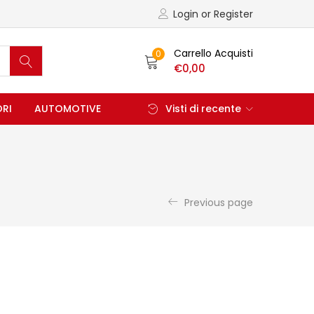
Login or Register
Carrello Acquisti
0
€
0,00
ORI
AUTOMOTIVE
Visti di recente
Previous page