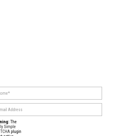
ning:
The
ly Simple
PTCHA
plugin