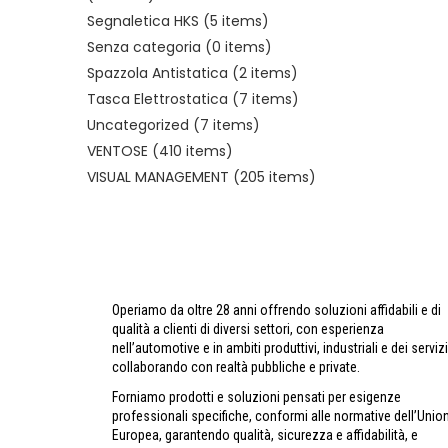
Segnaletica HKS
(5 items)
Senza categoria
(0 items)
Spazzola Antistatica
(2 items)
Tasca Elettrostatica
(7 items)
Uncategorized
(7 items)
VENTOSE
(410 items)
VISUAL MANAGEMENT
(205 items)
Operiamo da oltre 28 anni offrendo soluzioni affidabili e di
qualità a clienti di diversi settori, con esperienza
nell’automotive e in ambiti produttivi, industriali e dei servizi
collaborando con realtà pubbliche e private.
Forniamo prodotti e soluzioni pensati per esigenze
professionali specifiche, conformi alle normative dell’Unio
Europea, garantendo qualità, sicurezza e affidabilità, e