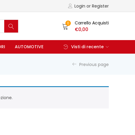
Login or Register
Carrello Acquisti
0
€
0,00
ORI
AUTOMOTIVE
Visti di recente
Previous page
zione.