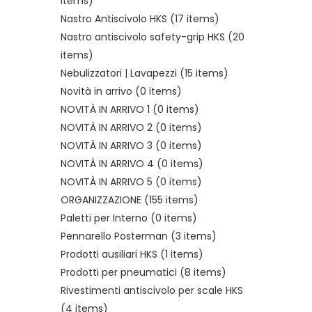
items)
Nastro Antiscivolo HKS
(17 items)
Nastro antiscivolo safety-grip HKS
(20
items)
Nebulizzatori | Lavapezzi
(15 items)
Novità in arrivo
(0 items)
NOVITÀ IN ARRIVO 1
(0 items)
NOVITÀ IN ARRIVO 2
(0 items)
NOVITÀ IN ARRIVO 3
(0 items)
NOVITÀ IN ARRIVO 4
(0 items)
NOVITÀ IN ARRIVO 5
(0 items)
ORGANIZZAZIONE
(155 items)
Paletti per Interno
(0 items)
Pennarello Posterman
(3 items)
Prodotti ausiliari HKS
(1 items)
Prodotti per pneumatici
(8 items)
Rivestimenti antiscivolo per scale HKS
(4 items)