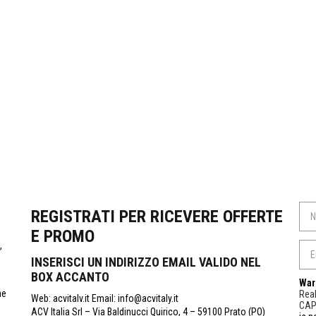
REGISTRATI PER RICEVERE OFFERTE
E PROMO
,
INSERISCI UN INDIRIZZO EMAIL VALIDO NEL
BOX ACCANTO
War
ne
Real
Web: acvitalv.it Email: info@acvitaly.it
CA
ACV Italia Srl – Via Baldinucci Quirico, 4 – 59100 Prato (PO)