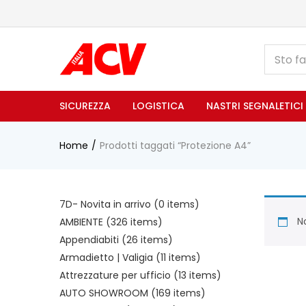
SICUREZZA
LOGISTICA
NASTRI SEGNALETICI
Home
Prodotti taggati “Protezione A4”
7D- Novita in arrivo
(0 items)
No
AMBIENTE
(326 items)
Appendiabiti
(26 items)
Armadietto | Valigia
(11 items)
Attrezzature per ufficio
(13 items)
AUTO SHOWROOM
(169 items)