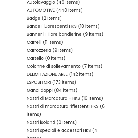
Autolavaggio
(46 items)
AUTOMOTIVE
(440 items)
Badge
(2 items)
Bande Fluorescenti HKS
(10 items)
Banner | Fillare bandierine
(9 items)
Carrelli
(11 items)
Carrozzeria
(9 items)
Cartello
(0 items)
Colonne di sollevamento
(7 items)
DELIMITAZIONE AREE
(142 items)
ESPOSITORI
(173 items)
Ganci doppi
(84 items)
Nastri di Marcatura - HKS
(16 items)
Nastri di marcatura riflettenti HKS
(6
items)
Nastri isolanti
(0 items)
Nastri speciali e accessori HKS
(4